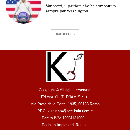
Vannacci, il patriota che ha combattuto
sempre per Washington
Load more
Copyright © All rights reserved.
Editore KULTURJAM S.r.l.s.
Via Prato della Corte, 1935, 00123 Roma
PEC: kulturjam@pec.kulturjam.it
Partita IVA: 15661181006
Registro Imprese di Roma