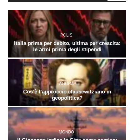
POLIS
Italia prima per debito, ultima per crescita:
le armi prima degli stipendi
AGORÀ
Cos’è l’approccio clausewitziano in
geopolitica?
MONDO