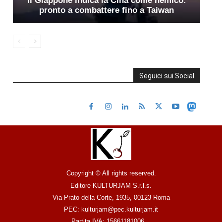
Il Giappone indica la Cina come nemico:
pronto a combattere fino a Taiwan
Seguici sui Social
Copyright © All rights reserved.
Editore KULTURJAM S.r.l.s.
Via Prato della Corte, 1935, 00123 Roma
PEC: kulturjam@pec.kulturjam.it
Partita IVA: 15661181006