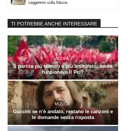
Leggetemi sulla fiducia.
TI POTREBBE ANCHE INTERESSARE
AGORÀ
Il partito più temuto e più ammirato: come
funzionava il Pci?
MUSICA
Guccini se n’è andato, restano le canzoni e
le domande senza risposta