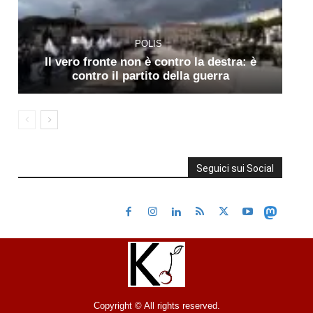
POLIS
Il vero fronte non è contro la destra: è
contro il partito della guerra
Seguici sui Social
Copyright © All rights reserved.