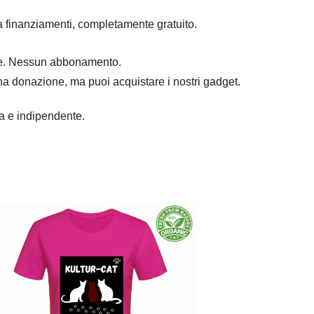
a finanziamenti, completamente gratuito.
mpre. Nessun abbonamento.
na donazione, ma puoi acquistare i nostri gadget.
ra e indipendente.