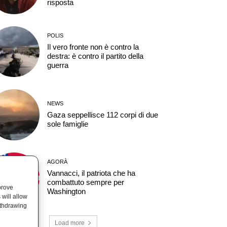
risposta
POLIS
Il vero fronte non è contro la
destra: è contro il partito della
guerra
NEWS
Gaza seppellisce 112 corpi di due
sole famiglie
AGORÀ
Vannacci, il patriota che ha
combattuto sempre per
prove
Washington
will allow
ithdrawing
Load more