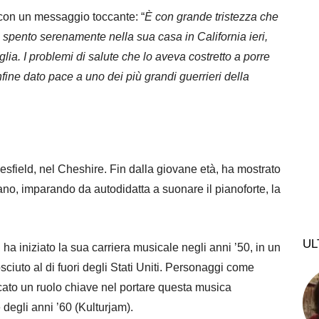
 con un messaggio toccante: “
È con grande tristezza che
è spento serenamente nella sua casa in California ieri,
glia. I problemi di salute che lo aveva costretto a porre
nfine dato pace a uno dei più grandi guerrieri della
field, nel Cheshire. Fin dalla giovane età, ha mostrato
cano, imparando da autodidatta a suonare il pianoforte, la
UL
ha iniziato la sua carriera musicale negli anni ’50, in un
ciuto al di fuori degli Stati Uniti. Personaggi come
cato un ruolo chiave nel portare questa musica
egli anni ’60​ (Kulturjam)​.