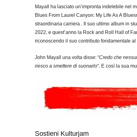
Mayall ha lasciato un’impronta indelebile nel 
Blues From Laurel Canyon: My Life As A Bluesma
straordinaria carriera . Il suo ultimo album in 
2022, e quest’anno la Rock and Roll Hall of Fam
riconoscendo il suo contributo fondamentale al r
John Mayall una volta disse: “
Credo che nessun
riesco a smettere di suonarlo
“. E così la sua m
Sostieni Kulturjam