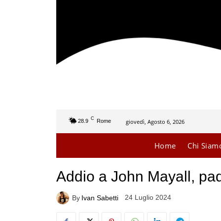
C
giovedì, Agosto 6, 2026
28.9
Rome
Home
Chi Siam
Addio a John Mayall, padr
24 Luglio 2024
By
Ivan Sabetti