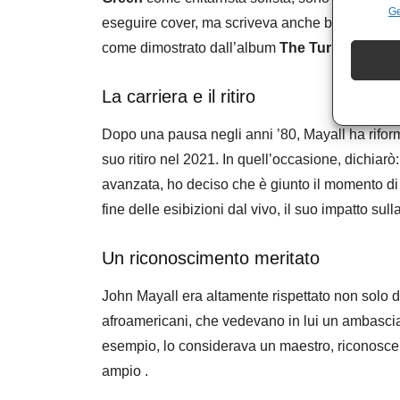
Ge
eseguire cover, ma scriveva anche brani origina
come dimostrato dall’album
The Turning Poin
La carriera e il ritiro
Dopo una pausa negli anni ’80, Mayall ha rifor
suo ritiro nel 2021. In quell’occasione, dichiarò
avanzata, ho deciso che è giunto il momento di
fine delle esibizioni dal vivo, il suo impatto sul
Un riconoscimento meritato
John Mayall era altamente rispettato non solo 
afroamericani, che vedevano in lui un ambascia
esempio, lo considerava un maestro, riconoscend
ampio .