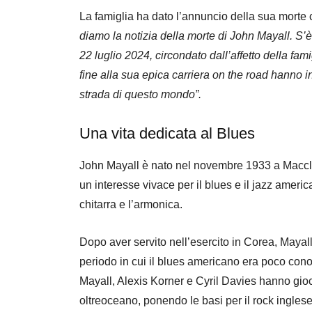
La famiglia ha dato l’annuncio della sua morte
diamo la notizia della morte di John Mayall. S’
22 luglio 2024, circondato dall’affetto della fami
fine alla sua epica carriera on the road hanno i
strada di questo mondo”.
Una vita dedicata al Blues
John Mayall è nato nel novembre 1933 a Maccles
un interesse vivace per il blues e il jazz ameri
chitarra e l’armonica.
Dopo aver servito nell’esercito in Corea, Mayall 
periodo in cui il blues americano era poco conos
Mayall, Alexis Korner e Cyril Davies hanno gio
oltreoceano, ponendo le basi per il rock inglese d