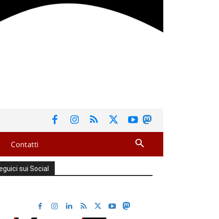
Contatti
eguici sui Social