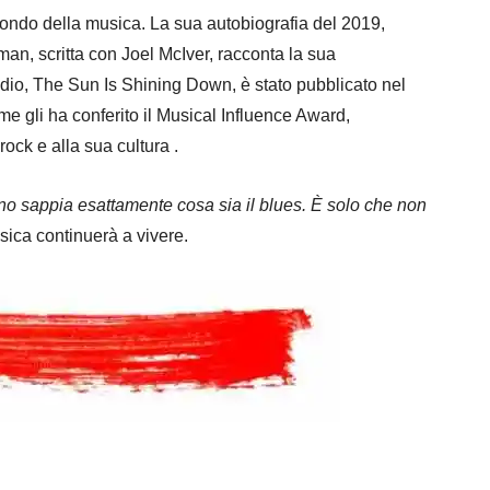
mondo della musica. La sua autobiografia del 2019,
n, scritta con Joel McIver, racconta la sua
studio, The Sun Is Shining Down, è stato pubblicato nel
e gli ha conferito il Musical Influence Award,
ock e alla sua cultura .
o sappia esattamente cosa sia il blues. È solo che non
usica continuerà a vivere.