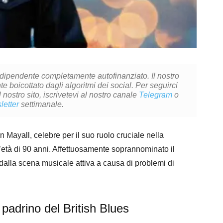
ndipendente completamente autofinanziato. Il nostro
 boicottato dagli algoritmi dei social. Per seguirci
l nostro sito, iscrivetevi al nostro canale
Telegram
o
letter
settimanale.
 Mayall, celebre per il suo ruolo cruciale nella
l’età di 90 anni. Affettuosamente soprannominato il
to dalla scena musicale attiva a causa di problemi di
padrino del British Blues