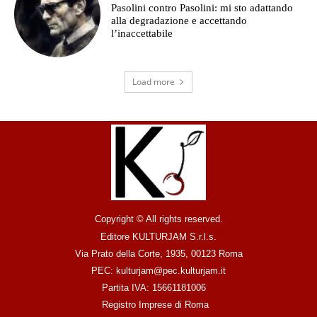
Pasolini contro Pasolini: mi sto adattando
alla degradazione e accettando
l’inaccettabile
Load more
Copyright © All rights reserved.
Editore KULTURJAM S.r.l.s.
Via Prato della Corte, 1935, 00123 Roma
PEC: kulturjam@pec.kulturjam.it
Partita IVA: 15661181006
Registro Imprese di Roma