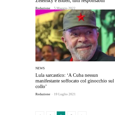
Zelensky e Biden, tutti responsabili
Redazione
-
5 Maggio 2022
NEWS
Lula sarcastico: ‘A Cuba nessun
manifestante soffocato col ginocchio sul
collo’
Redazione
-
19 Luglio 2021