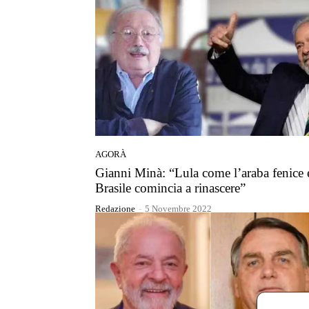
AGORÀ
Gianni Minà: “Lula come l’araba fenice e
Brasile comincia a rinascere”
Redazione
-
5 Novembre 2022