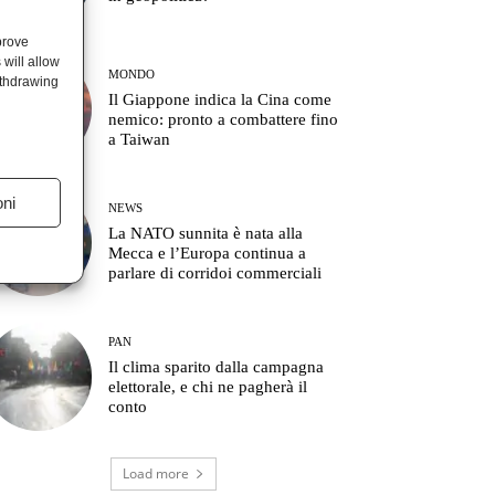
prove
will allow
MONDO
ithdrawing
Il Giappone indica la Cina come
nemico: pronto a combattere fino
a Taiwan
oni
NEWS
La NATO sunnita è nata alla
Mecca e l’Europa continua a
parlare di corridoi commerciali
PAN
Il clima sparito dalla campagna
elettorale, e chi ne pagherà il
conto
Load more