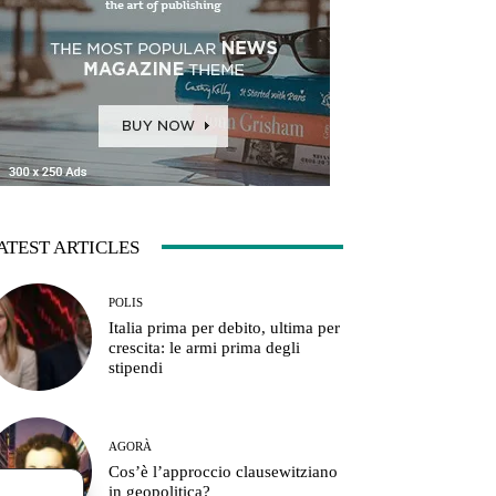
ATEST ARTICLES
POLIS
Italia prima per debito, ultima per
crescita: le armi prima degli
stipendi
AGORÀ
Cos’è l’approccio clausewitziano
in geopolitica?