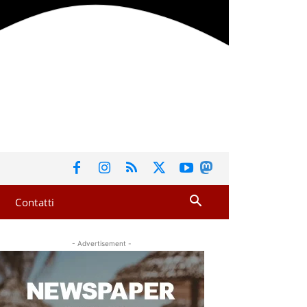
Contatti
- Advertisement -