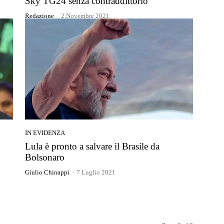
Sky TG24 senza contraddittorio
Redazione
-
2 Novembre 2021
IN EVIDENZA
Lula è pronto a salvare il Brasile da
Bolsonaro
Giulio Chinappi
-
7 Luglio 2021