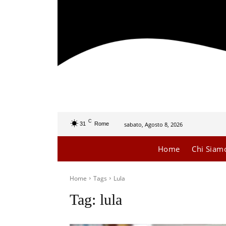
C
sabato, Agosto 8, 2026
31
Rome
Home
Chi Siam
Home
Tags
Lula
Tag:
lula