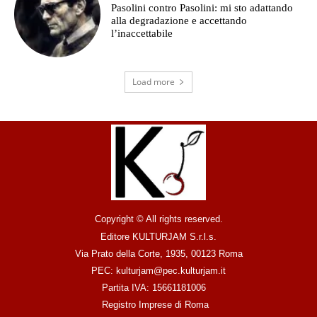
Pasolini contro Pasolini: mi sto adattando
alla degradazione e accettando
l’inaccettabile
Load more
Copyright © All rights reserved.
Editore KULTURJAM S.r.l.s.
Via Prato della Corte, 1935, 00123 Roma
PEC: kulturjam@pec.kulturjam.it
Partita IVA: 15661181006
Registro Imprese di Roma