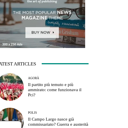
ATEST ARTICLES
AGORÀ
Il partito più temuto e più
ammirato: come funzionava il
Pci?
POLIS
Il Campo Largo nasce già
commissariato? Guerra e austerità