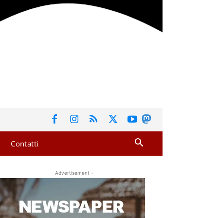
Contatti
- Advertisement -