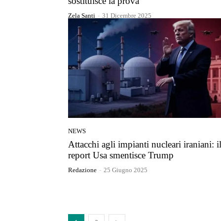
sostituisce la prova
Zela Santi
-
31 Dicembre 2025
NEWS
Attacchi agli impianti nucleari iraniani: i
report Usa smentisce Trump
Redazione
-
25 Giugno 2025