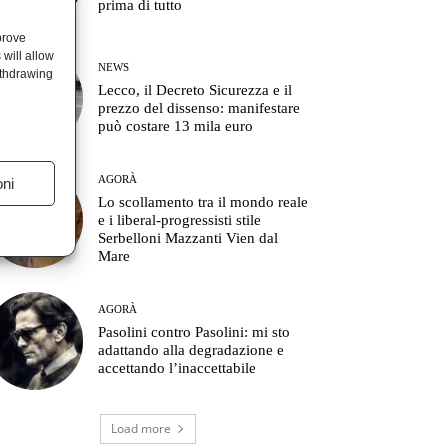
prima di tutto
prove
will allow
NEWS
ithdrawing
Lecco, il Decreto Sicurezza e il
prezzo del dissenso: manifestare
può costare 13 mila euro
AGORÀ
oni
Lo scollamento tra il mondo reale
e i liberal-progressisti stile
Serbelloni Mazzanti Vien dal
Mare
AGORÀ
Pasolini contro Pasolini: mi sto
adattando alla degradazione e
accettando l’inaccettabile
Load more