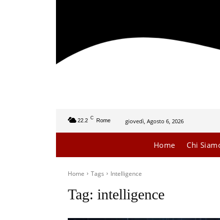
C
giovedì, Agosto 6, 2026
22.2
Rome
Home
Chi Siam
Home
Tags
Intelligence
Tag:
intelligence