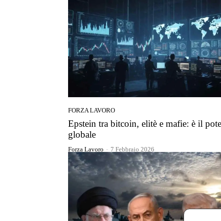
FORZA LAVORO
Epstein tra bitcoin, elitè e mafie: è il pot
globale
Forza Lavoro
-
7 Febbraio 2026