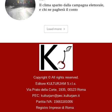
Il clima sparito dalla campagna elettorale,
e chi ne pagherà il conto
Load more
Copyright © All rights reserved.
Editore KULTURJAM S.r.l.s.
Via Prato della Corte, 1935, 00123 Roma
PEC: kulturjam@pec.kulturjam.it
Partita IVA: 15661181006
Registro Imprese di Roma