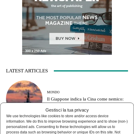
LATEST ARTICLES
MONDO
Il Giappone indica la Cina come nemico:
pronto a combattere fino a Taiwan
Gestisci la tua privacy
We use technologies like cookies to store and/or access device
information. We do this to improve browsing experience and to show (non-)
personalized ads. Consenting to these technologies will allow us to
process data such as browsing behavior or unique IDs on this site. Not
NEWS