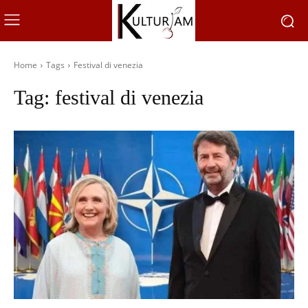
Home
Tags
Festival di venezia
Tag:
festival di venezia