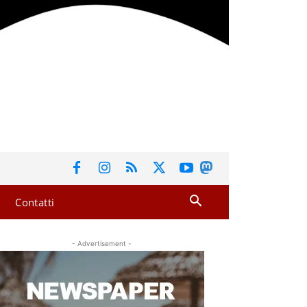
Contatti
- Advertisement -