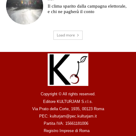
Il clima sparito dalla campagna elettorale,
e chi ne pagherà il conto
Load more
Copyright © All rights reserved.
Editore KULTURJAM S.r.l.s.
Via Prato della Corte, 1935, 00123 Roma
PEC: kulturjam@pec.kulturjam.it
Partita IVA: 15661181006
Registro Imprese di Roma