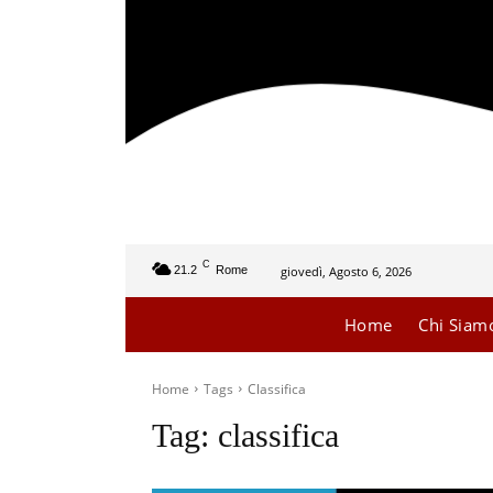
C
giovedì, Agosto 6, 2026
21.2
Rome
Home
Chi Siam
Home
Tags
Classifica
Tag:
classifica