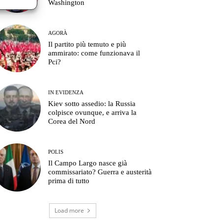
Washington
AGORÀ
Il partito più temuto e più
ammirato: come funzionava il
Pci?
IN EVIDENZA
Kiev sotto assedio: la Russia
colpisce ovunque, e arriva la
Corea del Nord
POLIS
Il Campo Largo nasce già
commissariato? Guerra e austerità
prima di tutto
Load more