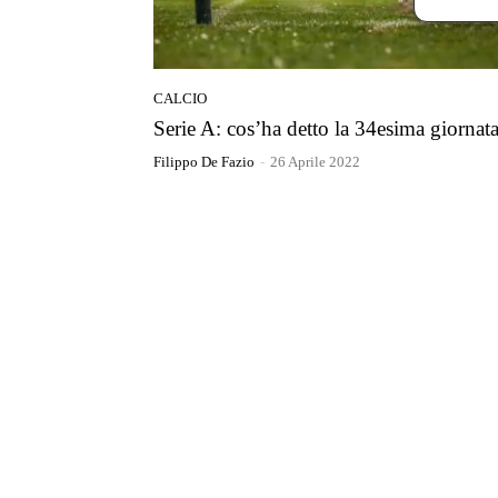
CALCIO
Serie A: cos’ha detto la 34esima giornat
Filippo De Fazio
-
26 Aprile 2022