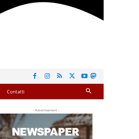
Contatti
- Advertisement -