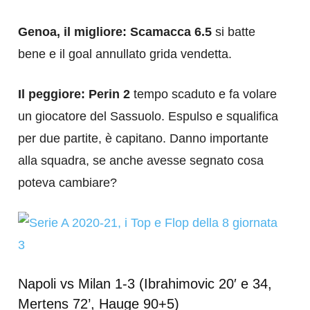
Genoa, il migliore: Scamacca 6.5
si batte
bene e il goal annullato grida vendetta.
Il peggiore: Perin 2
tempo scaduto e fa volare
un giocatore del Sassuolo. Espulso e squalifica
per due partite, è capitano. Danno importante
alla squadra, se anche avesse segnato cosa
poteva cambiare?
Napoli vs Milan 1-3 (Ibrahimovic 20′ e 34,
Mertens 72’, Hauge 90+5)