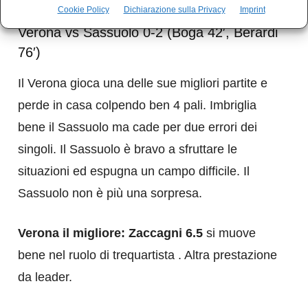
Cookie Policy
Dichiarazione sulla Privacy
Imprint
Verona vs Sassuolo 0-2 (Boga 42′, Berardi
76′)
Il Verona gioca una delle sue migliori partite e
perde in casa colpendo ben 4 pali. Imbriglia
bene il Sassuolo ma cade per due errori dei
singoli. Il Sassuolo è bravo a sfruttare le
situazioni ed espugna un campo difficile. Il
Sassuolo non è più una sorpresa.
Verona il migliore: Zaccagni 6.5
si muove
bene nel ruolo di trequartista . Altra prestazione
da leader.