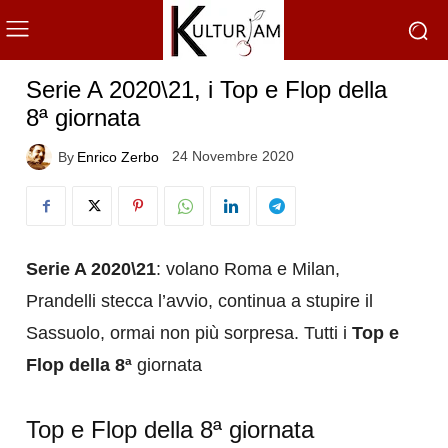
Serie A 2020\21, i Top e Flop della
8ª giornata
24 Novembre 2020
By
Enrico Zerbo
Serie A 2020\21
: volano Roma e Milan,
Prandelli stecca l’avvio, continua a stupire il
Sassuolo, ormai non più sorpresa. Tutti i
Top e
Flop della 8ª
giornata
Top e Flop della 8ª giornata