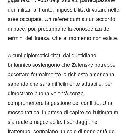
giganteschi: voto degli sfollati, partecipazione
dei militari al fronte, impossibilità di votare nelle
aree occupate. Un referendum su un accordo
di pace, poi, presuppone la conoscenza dei
termini dell’intesa. Che al momento non esiste.
Alcuni diplomatici citati dal quotidiano
britannico sostengono che Zelensky potrebbe
accettare formalmente la richiesta americana
sapendo che sarà difficilmente attuabile, per
dimostrare buona volontà senza
compromettere la gestione del conflitto. Una
mossa tattica, in attesa di capire se l’ultimatum
sia reale o negoziabile. I sondaggi, nel
frattempo, segnalano un calo di popolarità del