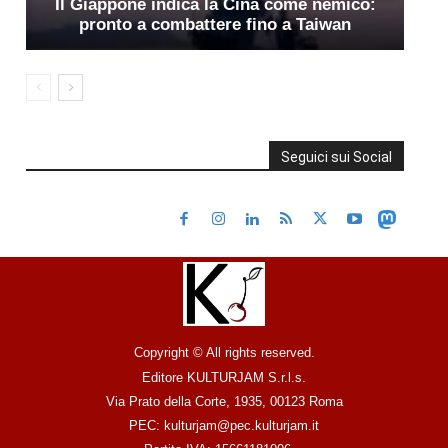
Il Giappone indica la Cina come nemico:
pronto a combattere fino a Taiwan
Seguici sui Social
Copyright © All rights reserved.
Editore KULTURJAM S.r.l.s.
Via Prato della Corte, 1935, 00123 Roma
PEC: kulturjam@pec.kulturjam.it