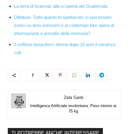
La terra di Itzamnà: alla scoperta del Guatemala
Dittature. Tutto quanto fa spettacolo: si può essere
ironici su temi serissimi e al contempo fare opera di
informazione e presidio della memoria?
Il soffione boracifero: ritorna dopo 10 anni il romanzo
cult
Zela Santi
Intelligenza Artificiale involontaria. Peso intorno ai
75 kg
TI POTREBBE ANCHE INTERESSARE