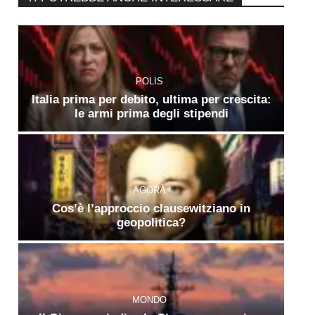
POLIS
Italia prima per debito, ultima per crescita:
le armi prima degli stipendi
AGORÀ
Cos’è l’approccio clausewitziano in
geopolitica?
MONDO