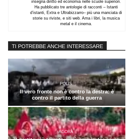
insegna diritto ed economia nelle scuole superiori.
Ha pubblicato tre antologie di racconti – Istanti
d’istanti, Extra e Ultrabizzarro– più una manciata di
storie su riviste, e siti web. Ama i libri, la musica
metal e il cinema.
TI POTREBBE ANCHE INTERESSARE
POLIS
Il vero fronte non è contro la destra: è
contro il partito della guerra
AGORÀ