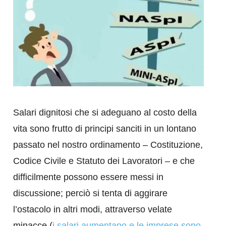
Salari dignitosi che si adeguano al costo della
vita sono frutto di principi sanciti in un lontano
passato nel nostro ordinamento – Costituzione,
Codice Civile e Statuto dei Lavoratori – e che
difficilmente possono essere messi in
discussione; perciò si tenta di aggirare
l’ostacolo in altri modi, attraverso velate
minacce (
i salari aumentano e le imprese sono