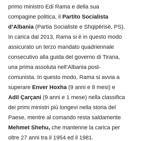
primo ministro Edi Rama e della sua
compagine politica, il
Partito Socialista
d’Albania
(Partia Socialiste e Shqipërisë, PS).
In carica dal 2013, Rama si è in questo modo
assicurato un terzo mandato quadriennale
consecutivo alla guida del governo di Tirana,
una prima assoluta nell’Albania post-
comunista. In questo modo, Rama si avvia a
superare
Enver Hoxha
(9 anni e 8 mesi) e
Adil Çarçani
(9 anni e 1 mese) nella classifica
dei primi ministri più longevi nella storia del
Paese, mentre al comando resta saldamente
Mehmet Shehu,
che mantenne la carica per
oltre 27 anni tra il 1954 ed il 1981.