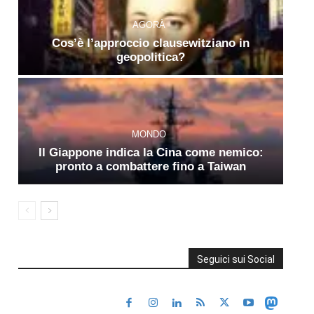
AGORÀ
Cos’è l’approccio clausewitziano in
geopolitica?
MONDO
Il Giappone indica la Cina come nemico:
pronto a combattere fino a Taiwan
Seguici sui Social