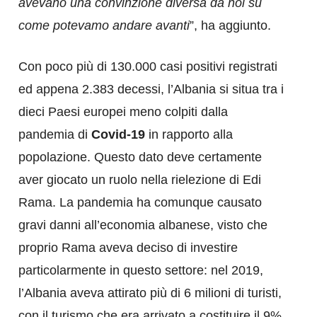
avevano una convinzione diversa da noi su
come potevamo andare avanti
”, ha aggiunto.
Con poco più di 130.000 casi positivi registrati
ed appena 2.383 decessi, l’Albania si situa tra i
dieci Paesi europei meno colpiti dalla
pandemia di
Covid-19
in rapporto alla
popolazione. Questo dato deve certamente
aver giocato un ruolo nella rielezione di Edi
Rama. La pandemia ha comunque causato
gravi danni all’economia albanese, visto che
proprio Rama aveva deciso di investire
particolarmente in questo settore: nel 2019,
l’Albania aveva attirato più di 6 milioni di turisti,
con il turismo che era arrivato a costituire il 9%