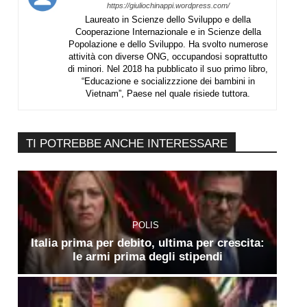
https://giuliochinappi.wordpress.com/
Laureato in Scienze dello Sviluppo e della
Cooperazione Internazionale e in Scienze della
Popolazione e dello Sviluppo. Ha svolto numerose
attività con diverse ONG, occupandosi soprattutto
di minori. Nel 2018 ha pubblicato il suo primo libro,
“Educazione e socializzzione dei bambini in
Vietnam”, Paese nel quale risiede tuttora.
TI POTREBBE ANCHE INTERESSARE
POLIS
Italia prima per debito, ultima per crescita:
le armi prima degli stipendi