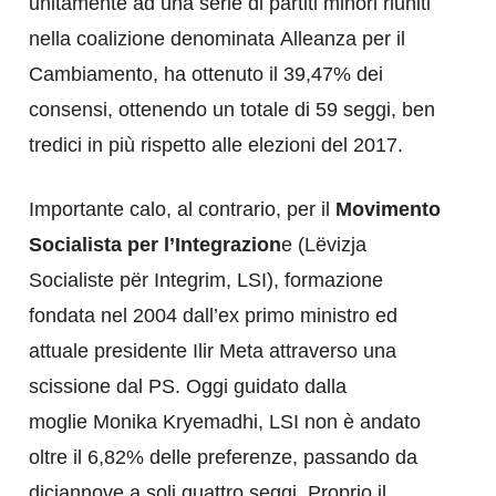
unitamente ad una serie di partiti minori riuniti
nella coalizione denominata Alleanza per il
Cambiamento, ha ottenuto il 39,47% dei
consensi, ottenendo un totale di 59 seggi, ben
tredici in più rispetto alle elezioni del 2017.
Importante calo, al contrario, per il
Movimento
Socialista per l’Integrazion
e (Lëvizja
Socialiste për Integrim, LSI), formazione
fondata nel 2004 dall’ex primo ministro ed
attuale presidente Ilir Meta attraverso una
scissione dal PS. Oggi guidato dalla
moglie Monika Kryemadhi, LSI non è andato
oltre il 6,82% delle preferenze, passando da
diciannove a soli quattro seggi. Proprio il