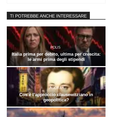
TI POTREBBE ANCHE INTERESSARE
POLIS
Italia prima per debito, ultima per crescita:
le armi prima degli stipendi
AGORÀ
Cos’è l’approccio clausewitziano in
geopolitica?