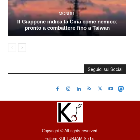
MONDO
Il Giappone indica la Cina come nemico:
pronto a combattere fino a Taiwan
Seguici sui Social
Copyright © All rights reserved.
Editore KULTURJAM S.r.l.s.