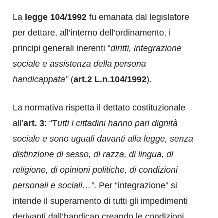
La
legge 104/1992
fu emanata dal legislatore
per dettare, all’interno dell’ordinamento, i
principi generali inerenti “
diritti, integrazione
sociale e assistenza della persona
handicappata”
(
art.2 L.n.104/1992
).
La normativa rispetta il dettato costituzionale
all’
art. 3
: “T
utti i cittadini hanno pari dignità
sociale e sono uguali davanti alla legge, senza
distinzione di sesso, di razza, di lingua, di
religione, di opinioni politiche, di condizioni
personali e sociali…”
. Per “integrazione” si
intende il superamento di tutti gli impedimenti
derivanti dall’handicap creando le condizioni