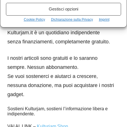
Gestisci opzioni
Sostieni Kulturjam
Cookie Policy
Dichiarazione sulla Privacy
Imprint
Kulturjam.it è un quotidiano indipendente
senza finanziamenti, completamente gratuito.
I nostri articoli sono gratuiti e lo saranno
sempre. Nessun abbonamento.
Se vuoi sostenerci e aiutarci a crescere,
nessuna donazione, ma puoi acquistare i nostri
gadget.
Sostieni Kulturjam, sostieni l’informazione libera e
indipendente.
VAI AL LINK –
Kulturjam Shop