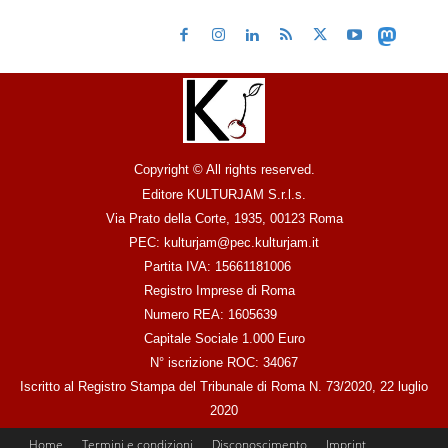
Copyright © All rights reserved.
Editore KULTURJAM S.r.l.s.
Via Prato della Corte, 1935, 00123 Roma
PEC: kulturjam@pec.kulturjam.it
Partita IVA: 15661181006
Registro Imprese di Roma
Numero REA: 1605639
Capitale Sociale 1.000 Euro
N° iscrizione ROC: 34067
Iscritto al Registro Stampa del Tribunale di Roma N. 73/2020, 22 luglio
2020
Home
Termini e condizioni
Disconoscimento
Imprint