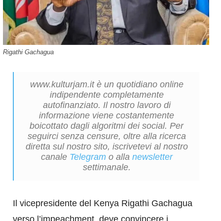
Rigathi Gachagua
www.kulturjam.it è un quotidiano online
indipendente completamente
autofinanziato. Il nostro lavoro di
informazione viene costantemente
boicottato dagli algoritmi dei social. Per
seguirci senza censure, oltre alla ricerca
diretta sul nostro sito, iscrivetevi al nostro
canale
Telegram
o alla
newsletter
settimanale.
Il vicepresidente del Kenya Rigathi Gachagua
verso l’impeachment, deve convincere i