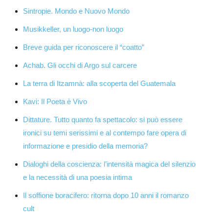
Sintropie. Mondo e Nuovo Mondo
Musikkeller, un luogo-non luogo
Breve guida per riconoscere il “coatto”
Achab. Gli occhi di Argo sul carcere
La terra di Itzamnà: alla scoperta del Guatemala
Kavi: Il Poeta è Vivo
Dittature. Tutto quanto fa spettacolo: si può essere
ironici su temi serissimi e al contempo fare opera di
informazione e presidio della memoria?
Dialoghi della coscienza: l’intensità magica del silenzio
e la necessità di una poesia intima
Il soffione boracifero: ritorna dopo 10 anni il romanzo
cult