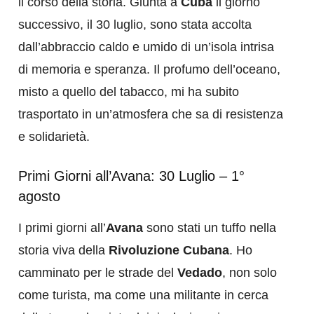
il corso della storia. Giunta a
Cuba
il giorno
successivo, il 30 luglio, sono stata accolta
dall’abbraccio caldo e umido di un’isola intrisa
di memoria e speranza. Il profumo dell’oceano,
misto a quello del tabacco, mi ha subito
trasportato in un’atmosfera che sa di resistenza
e solidarietà.
Primi Giorni all’Avana: 30 Luglio – 1°
agosto
I primi giorni all’
Avana
sono stati un tuffo nella
storia viva della
Rivoluzione Cubana
. Ho
camminato per le strade del
Vedado
, non solo
come turista, ma come una militante in cerca