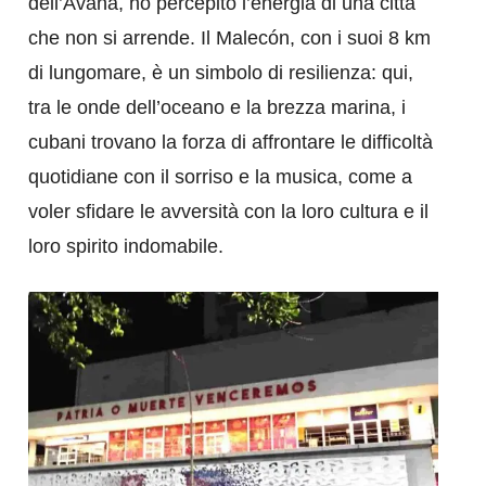
dell’Avana, ho percepito l’energia di una città
che non si arrende. Il Malecón, con i suoi 8 km
di lungomare, è un simbolo di resilienza: qui,
tra le onde dell’oceano e la brezza marina, i
cubani trovano la forza di affrontare le difficoltà
quotidiane con il sorriso e la musica, come a
voler sfidare le avversità con la loro cultura e il
loro spirito indomabile.