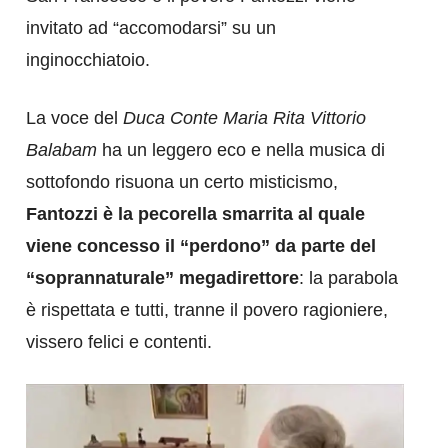
invitato ad “accomodarsi” su un
inginocchiatoio.
La voce del
Duca Conte Maria Rita Vittorio
Balabam
ha un leggero eco e nella musica di
sottofondo risuona un certo misticismo,
Fantozzi è la pecorella smarrita al quale
viene concesso il “perdono” da parte del
“soprannaturale” megadirettore
: la parabola
è rispettata e tutti, tranne il povero ragioniere,
vissero felici e contenti.