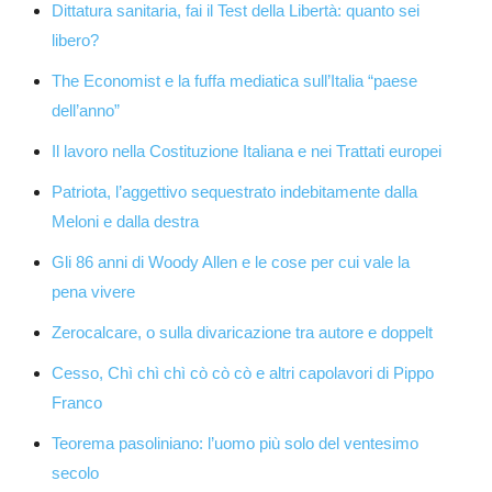
Dittatura sanitaria, fai il Test della Libertà: quanto sei
libero?
The Economist e la fuffa mediatica sull’Italia “paese
dell’anno”
Il lavoro nella Costituzione Italiana e nei Trattati europei
Patriota, l’aggettivo sequestrato indebitamente dalla
Meloni e dalla destra
Gli 86 anni di Woody Allen e le cose per cui vale la
pena vivere
Zerocalcare, o sulla divaricazione tra autore e doppelt
Cesso, Chì chì chì cò cò cò e altri capolavori di Pippo
Franco
Teorema pasoliniano: l’uomo più solo del ventesimo
secolo