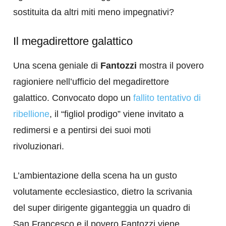
sostituita da altri miti meno impegnativi?
Il megadirettore galattico
Una scena geniale di
Fantozzi
mostra il povero
ragioniere nell’ufficio del megadirettore
galattico. Convocato dopo un
fallito tentativo di
ribellione
, il “figliol prodigo” viene invitato a
redimersi e a pentirsi dei suoi moti
rivoluzionari.
L’ambientazione della scena ha un gusto
volutamente ecclesiastico, dietro la scrivania
del super dirigente giganteggia un quadro di
San Francesco e il povero Fantozzi viene