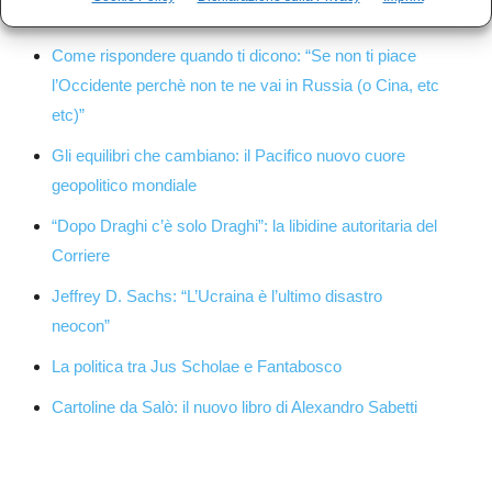
destre, serve una rivoluzione etica e culturale
Come rispondere quando ti dicono: “Se non ti piace
l’Occidente perchè non te ne vai in Russia (o Cina, etc
etc)”
Gli equilibri che cambiano: il Pacifico nuovo cuore
geopolitico mondiale
“Dopo Draghi c’è solo Draghi”: la libidine autoritaria del
Corriere
Jeffrey D. Sachs: “L’Ucraina è l’ultimo disastro
neocon”
La politica tra Jus Scholae e Fantabosco
Cartoline da Salò: il nuovo libro di Alexandro Sabetti