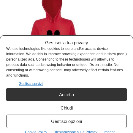
Gestisci la tua privacy
We use technologies like cookies to store and/or access device
information. We do this to improve browsing experience and to show (non-)
personalized ads. Consenting to these technologies will allow us to
process data such as browsing behavior or unique IDs on this site. Not
consenting or withdrawing consent, may adversely affect certain features
and functions.
Gestisci servizi
Accetta
Leggi anche
Chiudi
Le destre in guerra: libero commercio e moralismo
confessionale
Gestisci opzioni
De Magistris a tutto campo: contro Draghi, PD e
Cookie Policy
Dichiarazione sulla Privacy
Imprint