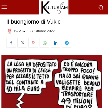
Il buongiorno di Vukic
27 Ottobre 2022
By
Vukic