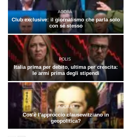
AGORÀ
Club exclusive: il giornalismo che parla solo
con sé stesso
POLIS
Italia prima per debito, ultima per crescita:
le armi prima degli stipendi
AGORÀ
Cos’è l’approccio clausewitziano in
geopolitica?