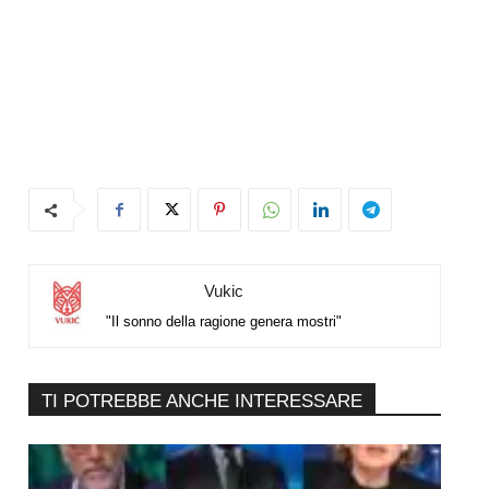
Vukic
"Il sonno della ragione genera mostri"
TI POTREBBE ANCHE INTERESSARE