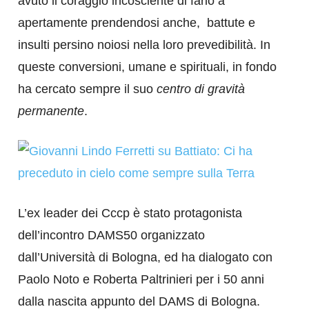
avuto il coraggio incosciente di farlo a
apertamente prendendosi anche, battute e
insulti persino noiosi nella loro prevedibilità. In
queste conversioni, umane e spirituali, in fondo
ha cercato sempre il suo
centro di gravità
permanente
.
L’ex leader dei Cccp è stato protagonista
dell’incontro DAMS50 organizzato
dall’Università di Bologna, ed ha dialogato con
Paolo Noto e Roberta Paltrinieri per i 50 anni
dalla nascita appunto del DAMS di Bologna.