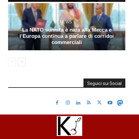
NEWS
La NATO sunnita è nata alla Mecca e
l’Europa continua a parlare di corridoi
commerciali
Seguici sui Social