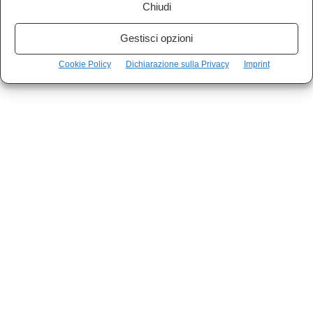
Chiudi
Gestisci opzioni
Cookie Policy
Dichiarazione sulla Privacy
Imprint
CSI – Aria di rivoluzione