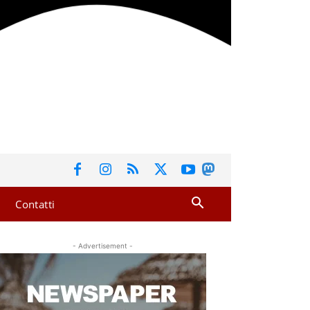
Contatti
- Advertisement -