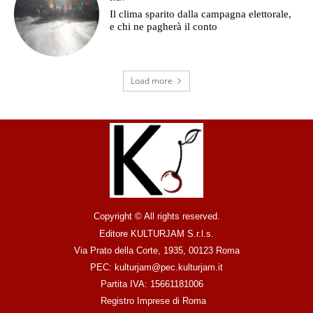
Il clima sparito dalla campagna elettorale,
e chi ne pagherà il conto
Load more
Copyright © All rights reserved.
Editore KULTURJAM S.r.l.s.
Via Prato della Corte, 1935, 00123 Roma
PEC: kulturjam@pec.kulturjam.it
Partita IVA: 15661181006
Registro Imprese di Roma