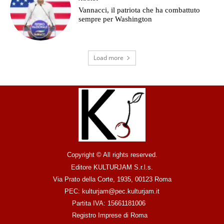
Vannacci, il patriota che ha combattuto
sempre per Washington
Load more
Copyright © All rights reserved.
Editore KULTURJAM S.r.l.s.
Via Prato della Corte, 1935, 00123 Roma
PEC: kulturjam@pec.kulturjam.it
Partita IVA: 15661181006
Registro Imprese di Roma