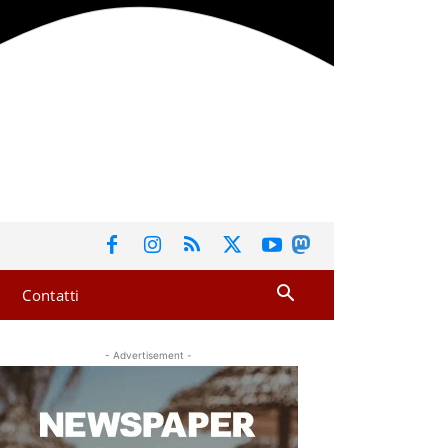
Contatti
- Advertisement -