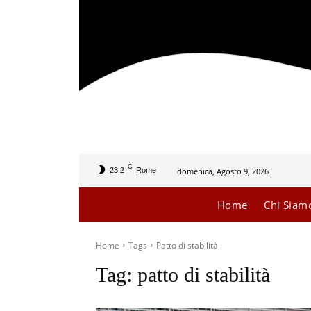
C
domenica, Agosto 9, 2026
23.2
Rome
Home
Chi Siam
Home
Tags
Patto di stabilità
Tag:
patto di stabilità