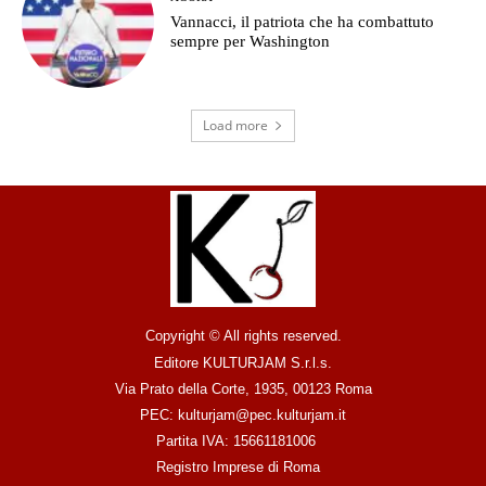
Vannacci, il patriota che ha combattuto
sempre per Washington
Load more
Copyright © All rights reserved.
Editore KULTURJAM S.r.l.s.
Via Prato della Corte, 1935, 00123 Roma
PEC: kulturjam@pec.kulturjam.it
Partita IVA: 15661181006
Registro Imprese di Roma