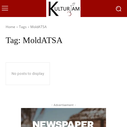
Home
Tags
MoldATSA
Tag:
MoldATSA
No posts to display
- Advertisement -