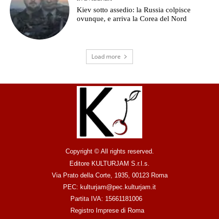
Kiev sotto assedio: la Russia colpisce
ovunque, e arriva la Corea del Nord
Load more
Copyright © All rights reserved.
Editore KULTURJAM S.r.l.s.
Via Prato della Corte, 1935, 00123 Roma
PEC: kulturjam@pec.kulturjam.it
Partita IVA: 15661181006
Registro Imprese di Roma