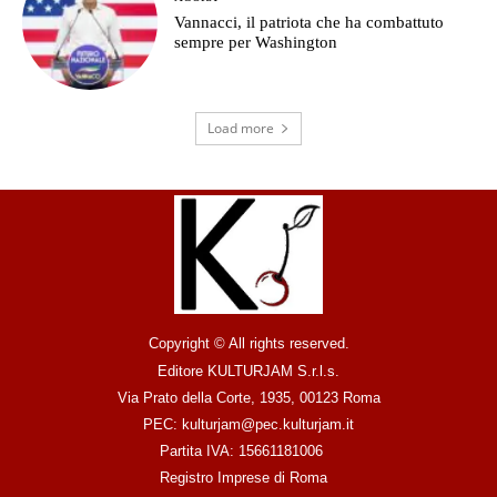
Vannacci, il patriota che ha combattuto
sempre per Washington
Load more
Copyright © All rights reserved.
Editore KULTURJAM S.r.l.s.
Via Prato della Corte, 1935, 00123 Roma
PEC: kulturjam@pec.kulturjam.it
Partita IVA: 15661181006
Registro Imprese di Roma