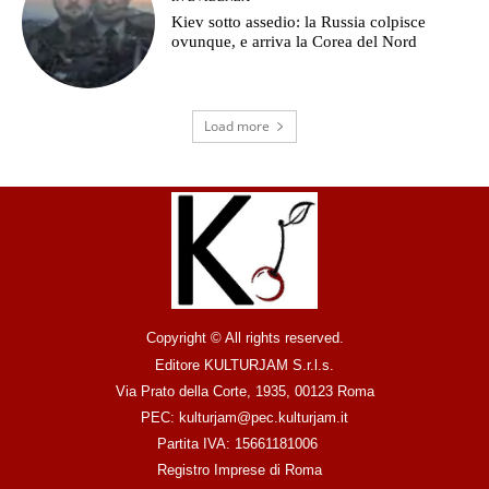
Kiev sotto assedio: la Russia colpisce
ovunque, e arriva la Corea del Nord
Load more
Copyright © All rights reserved.
Editore KULTURJAM S.r.l.s.
Via Prato della Corte, 1935, 00123 Roma
PEC: kulturjam@pec.kulturjam.it
Partita IVA: 15661181006
Registro Imprese di Roma