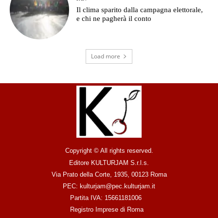
Il clima sparito dalla campagna elettorale,
e chi ne pagherà il conto
Load more
Copyright © All rights reserved.
Editore KULTURJAM S.r.l.s.
Via Prato della Corte, 1935, 00123 Roma
PEC: kulturjam@pec.kulturjam.it
Partita IVA: 15661181006
Registro Imprese di Roma