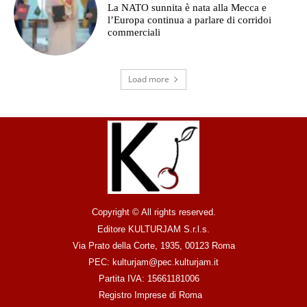
La NATO sunnita è nata alla Mecca e
l’Europa continua a parlare di corridoi
commerciali
Load more
Copyright © All rights reserved.
Editore KULTURJAM S.r.l.s.
Via Prato della Corte, 1935, 00123 Roma
PEC: kulturjam@pec.kulturjam.it
Partita IVA: 15661181006
Registro Imprese di Roma