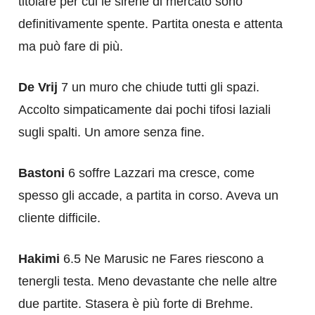
titolare per cui le sirene di mercato sono
definitivamente spente. Partita onesta e attenta
ma può fare di più.
De Vrij
7 un muro che chiude tutti gli spazi.
Accolto simpaticamente dai pochi tifosi laziali
sugli spalti. Un amore senza fine.
Bastoni
6 soffre Lazzari ma cresce, come
spesso gli accade, a partita in corso. Aveva un
cliente difficile.
Hakimi
6.5 Ne Marusic ne Fares riescono a
tenergli testa. Meno devastante che nelle altre
due partite. Stasera è più forte di Brehme.