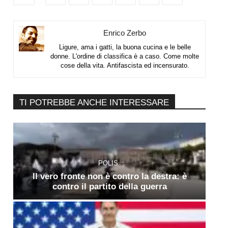
Enrico Zerbo
Ligure, ama i gatti, la buona cucina e le belle
donne. L'ordine di classifica è a caso. Come molte
cose della vita. Antifascista ed incensurato.
TI POTREBBE ANCHE INTERESSARE
POLIS
Il vero fronte non è contro la destra: è
contro il partito della guerra