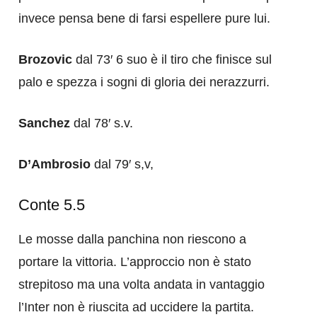
invece pensa bene di farsi espellere pure lui.
Brozovic
dal 73′ 6 suo è il tiro che finisce sul
palo e spezza i sogni di gloria dei nerazzurri.
Sanchez
dal 78′ s.v.
D’Ambrosio
dal 79′ s,v,
Conte 5.5
Le mosse dalla panchina non riescono a
portare la vittoria. L’approccio non è stato
strepitoso ma una volta andata in vantaggio
l’Inter non è riuscita ad uccidere la partita.