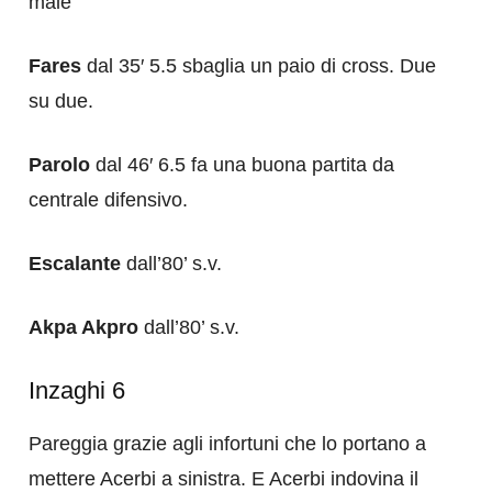
male
Fares
dal 35′ 5.5 sbaglia un paio di cross. Due
su due.
Parolo
dal 46′ 6.5 fa una buona partita da
centrale difensivo.
Escalante
dall’80’ s.v.
Akpa Akpro
dall’80’ s.v.
Inzaghi 6
Pareggia grazie agli infortuni che lo portano a
mettere Acerbi a sinistra. E Acerbi indovina il