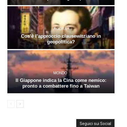
AGORÀ
Cos’è l’approccio clausewitziano in
geopolitica?
MONDO
Il Giappone indica la Cina come nemico:
pronto a combattere fino a Taiwan
Seguici sui Social