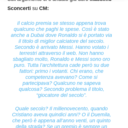
Sconcerti
su
CM:
Il calcio premia se stesso appena trova
qualcuno che paghi le spese. Così è stato
anche a Dubai dove Ronaldo si è portato via
il titolo di miglior calciatore del secolo.
Secondo è arrivato Messi. Hanno votato i
terrestri attraverso il web. Non hanno
sbagliato molto, Ronaldo e Messi sono oro
puro. Tutta l’architettura cade però su due
fattori: primo i votanti. Chi erano, che
competenza avevano? Come si
partecipava? Qualcuno ne sapeva
qualcosa? Secondo problema il titolo,
“giocatore del secolo”.
Quale secolo? Il millenovecento, quando
Cristiano aveva quindici anni? O il Duemila,
che però è appena all’anno venti, un quinto
della strada? Se un premio è sempre un