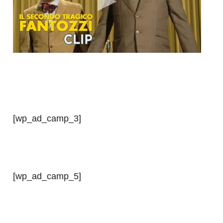
[wp_ad_camp_3]
[wp_ad_camp_5]