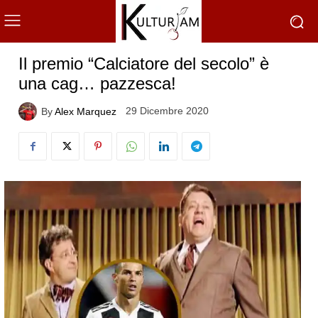
Il premio “Calciatore del secolo” è
una cag… pazzesca!
29 Dicembre 2020
By
Alex Marquez