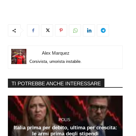
Alex Marquez
Corsivista, umorista instabile.
TI POTREBBE ANCHE INTERESSARE
POLIS
Italia prima per debito, ultima per crescita:
le armi prima degli stipendi