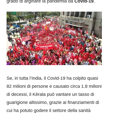
grado di arginare la pandemia da
Covid-19
.
Se, in tutta l’India, il Covid-19 ha colpito quasi
82 milioni di persone e causato circa 1.8 milioni
di decessi, il Kèrala può vantare un tasso di
guarigione altissimo, grazie ai finanziamenti di
cui ha potuto godere il settore della sanità