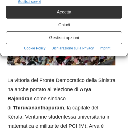
Gestisci servizi
Accetta
Chiudi
Gestisci opzioni
Cookie Policy
Dichiarazione sulla Privacy
Imprint
La vittoria del Fronte Democratico della Sinistra
ha anche portato all’elezione di
Arya
Rajendran
come sindaco
di
Thiruvananthapuram
, la capitale del
Kèrala. Ventunne studentessa universitaria in
matematica e militante del PCI (M), Arya è