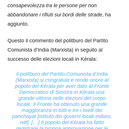
consapevolezza tra le persone per non
abbandonare i rifiuti sui bordi delle strade
, ha
aggiunto.
Questo il commento del politburo del Partito
Comunista d’India (Marxista) in seguito al
successo delle elezioni locali in Kèrala:
Il politburo del Partito Comunista d’India
(Marxista) si congratula e rende onore al
popolo del Kèrala per aver dato al Fronte
Democratico di Sinistra in Kèrala una
grande vittoria nelle elezioni del corpo
locale. Il Fronte ha ottenuto una grande
maggioranza in tutti e tre i livelli dei
panchayat [istituto dei governi locali indiani,
ndt]. […] Il popolo del Kèrala ha fatto
registrare la propria approvazione per le