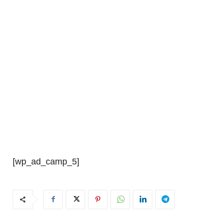
[wp_ad_camp_5]