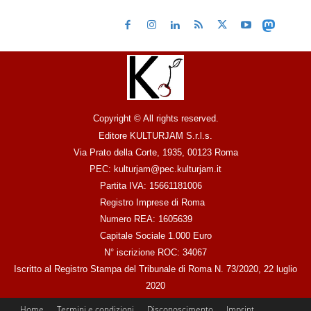
Copyright © All rights reserved.
Editore KULTURJAM S.r.l.s.
Via Prato della Corte, 1935, 00123 Roma
PEC: kulturjam@pec.kulturjam.it
Partita IVA: 15661181006
Registro Imprese di Roma
Numero REA: 1605639
Capitale Sociale 1.000 Euro
N° iscrizione ROC: 34067
Iscritto al Registro Stampa del Tribunale di Roma N. 73/2020, 22 luglio
2020
Home
Termini e condizioni
Disconoscimento
Imprint