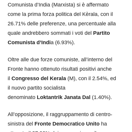
Comunista d’India (Marxista) si è affermato
come la prima forza politica del Kèrala, con il
26.71% delle preferenze, una percentuale alla
quale andrebbero sommati i voti del
Partito
Comunista d’Indi
a (6.93%).
Oltre alle due forze comuniste, all’interno del
Fronte hanno ottenuto risultati positivi anche
il
Congresso del Kerala
(M), con il 2.54%, ed
il nuovo partito socialista
denominato
Loktantrik Janata Dal
(1.40%).
All’opposizione, il raggruppamento di centro-
sinistra del
Fronte Democratico Unito
ha