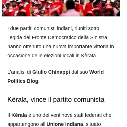
I due partiti comunisti indiani, riuniti sotto
l’egida del Fronte Democratico della Sinistra,
hanno ottenuto una nuova importante vittoria in
occasione delle elezioni locali in Kèrala.
L’analisi di
Giulio Chinappi
dal suo
World
Politics Blog.
Kèrala, vince il partito comunista
Il
Kèrala
è uno dei ventinove stati federati che
appartengono all’
Unione Indiana
, situato