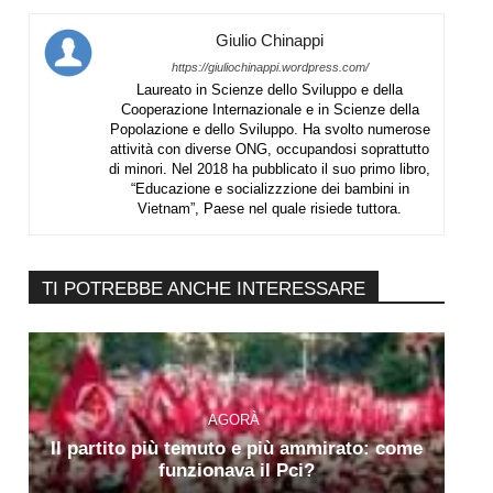
Giulio Chinappi
https://giuliochinappi.wordpress.com/
Laureato in Scienze dello Sviluppo e della
Cooperazione Internazionale e in Scienze della
Popolazione e dello Sviluppo. Ha svolto numerose
attività con diverse ONG, occupandosi soprattutto
di minori. Nel 2018 ha pubblicato il suo primo libro,
“Educazione e socializzzione dei bambini in
Vietnam”, Paese nel quale risiede tuttora.
TI POTREBBE ANCHE INTERESSARE
AGORÀ
Il partito più temuto e più ammirato: come
funzionava il Pci?