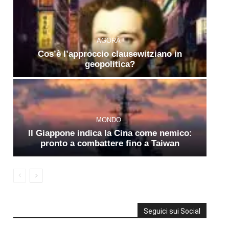
AGORÀ
Cos’è l’approccio clausewitziano in
geopolitica?
MONDO
Il Giappone indica la Cina come nemico:
pronto a combattere fino a Taiwan
Seguici sui Social