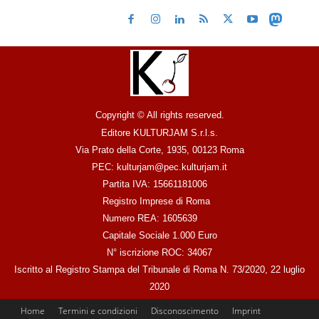
Copyright © All rights reserved.
Editore KULTURJAM S.r.l.s.
Via Prato della Corte, 1935, 00123 Roma
PEC: kulturjam@pec.kulturjam.it
Partita IVA: 15661181006
Registro Imprese di Roma
Numero REA: 1605639
Capitale Sociale 1.000 Euro
N° iscrizione ROC: 34067
Iscritto al Registro Stampa del Tribunale di Roma N. 73/2020, 22 luglio
2020
Home
Termini e condizioni
Disconoscimento
Imprint