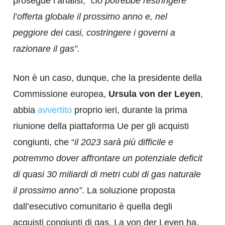
prosegue l’analisi,
“ciò potrebbe restringere
l’offerta globale il prossimo anno e, nel
peggiore dei casi, costringere i governi a
razionare il gas”.
Non è un caso, dunque, che la presidente della
Commissione europea,
Ursula von der Leyen
,
abbia
avvertito
proprio ieri, durante la prima
riunione della piattaforma Ue per gli acquisti
congiunti, che “
il 2023 sarà più difficile e
potremmo dover affrontare un potenziale deficit
di quasi 30 miliardi di metri cubi di gas naturale
il prossimo anno”
. La soluzione proposta
dall’esecutivo comunitario è quella degli
acquisti congiunti di gas. La von der Leyen ha,