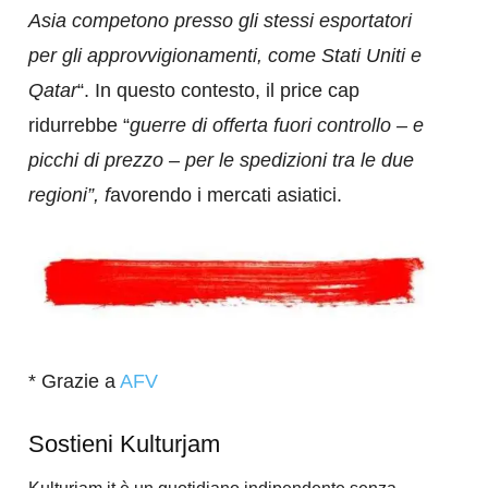
Asia competono presso gli stessi esportatori
per gli approvvigionamenti, come Stati Uniti e
Qatar
“. In questo contesto, il price cap
ridurrebbe “
guerre di offerta fuori controllo – e
picchi di prezzo – per le spedizioni tra le due
regioni”, f
avorendo i mercati asiatici.
* Grazie a
AFV
Sostieni Kulturjam