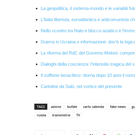
La geopolitica, il sistema-mondo e le variabili fut
L’Italia liberista, euroatlantica e anticomunista che
Nello scontro tra Nato e blocco asiatico è l’immo
Guerra in Ucraina e informazione: dov’è la logic
La riforma del RdC del Governo Meloni: comprimere 
Dialoghi della coscienza: l’intensità magica del s
Il soffione boracifero: ritorna dopo 10 anni il rom
Cartoline da Salò, nel vortice del presente
TAGS
azione
bufale
carlo calenda
fake news
g
russia
transnistria
TV