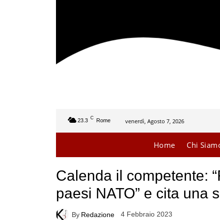
C
venerdì, Agosto 7, 2026
23.3
Rome
Home
Chi Siam
Calenda il competente: “
paesi NATO” e cita una 
4 Febbraio 2023
By
Redazione