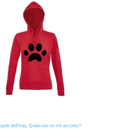
egale dell’Iraq. Qualcuno se n’è accorto?