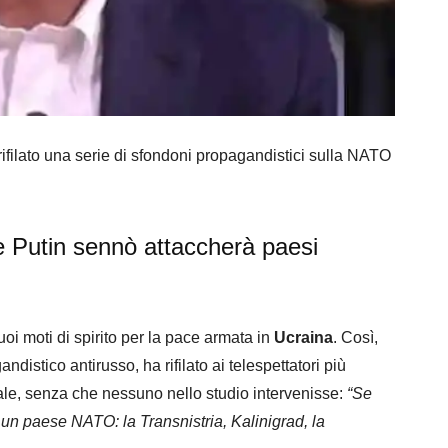
ifilato una serie di sfondoni propagandistici sulla NATO
 Putin sennò attaccherà paesi
suoi moti di spirito per la pace armata in
Ucraina
. Così,
ndistico antirusso, ha rifilato ai telespettatori più
ale, senza che nessuno nello studio intervenisse:
“Se
 un paese NATO: la Transnistria, Kalinigrad, la