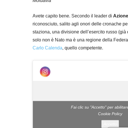
Moldavia”
Avete capito bene. Secondo il leader di
Azion
riconosciuto, salito agli onori delle cronache p
staziona, una divisione dell’esercito russo (già
solo non è Nato ma è una regione della Feder
Carlo Calenda
, quello competente.
Fai clic su "Accetto" per abilit
Cookie Policy
Accetto