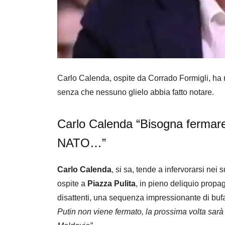
Carlo Calenda, ospite da Corrado Formigli, ha r
senza che nessuno glielo abbia fatto notare.
Carlo Calenda “Bisogna fermare
NATO…”
Carlo Calenda
, si sa, tende a infervorarsi nei 
ospite a
Piazza Pulita
, in pieno deliquio propaga
disattenti, una sequenza impressionante di buf
Putin non viene fermato, la prossima volta sarà