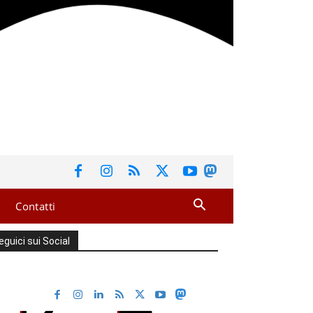
Contatti
eguici sui Social