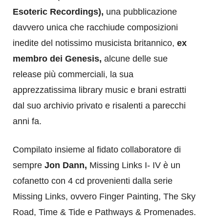
Esoteric Recordings),
una pubblicazione
davvero unica che racchiude composizioni
inedite del notissimo musicista britannico,
ex
membro dei
Genesis,
alcune delle sue
release più commerciali, la sua
apprezzatissima library music e brani estratti
dal suo archivio privato e risalenti a parecchi
anni fa.
Compilato insieme al fidato collaboratore di
sempre
Jon Dann,
Missing Links I- IV è un
cofanetto con 4 cd provenienti dalla serie
Missing Links, ovvero Finger Painting, The Sky
Road, Time & Tide e Pathways & Promenades.