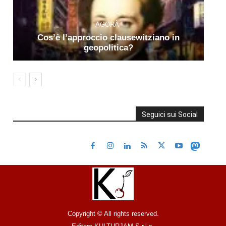
AGORÀ
Cos’è l’approccio clausewitziano in
geopolitica?
Seguici sui Social
Copyright © All rights reserved.