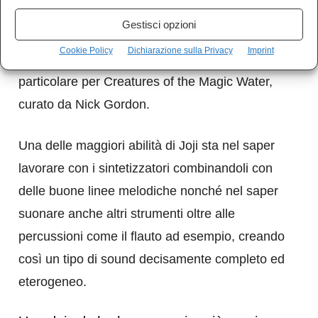
che abbiamo composto del materiale insieme
Gestisci opzioni
per la library music e quindi per musica su
Cookie Policy
Dichiarazione sulla Privacy
Imprint
commissione realizzata per la televisione, in
particolare per Creatures of the Magic Water,
curato da Nick Gordon.
Una delle maggiori abilità di Joji sta nel saper
lavorare con i sintetizzatori combinandoli con
delle buone linee melodiche nonché nel saper
suonare anche altri strumenti oltre alle
percussioni come il flauto ad esempio, creando
così un tipo di sound decisamente completo ed
eterogeneo.