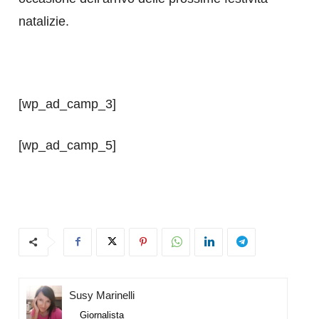
natalizie.
[wp_ad_camp_3]
[wp_ad_camp_5]
Susy Marinelli
Giornalista