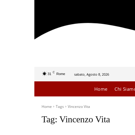
C
sabato, Agosto 8, 2026
31
Rome
Home
Chi Siam
Home
Tags
Vincenzo Vita
Tag:
Vincenzo Vita