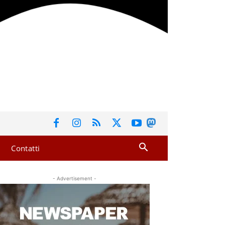
Contatti
- Advertisement -