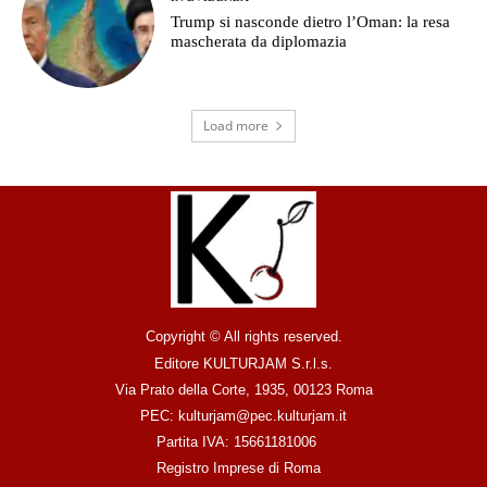
Trump si nasconde dietro l’Oman: la resa
mascherata da diplomazia
Load more
Copyright © All rights reserved.
Editore KULTURJAM S.r.l.s.
Via Prato della Corte, 1935, 00123 Roma
PEC: kulturjam@pec.kulturjam.it
Partita IVA: 15661181006
Registro Imprese di Roma