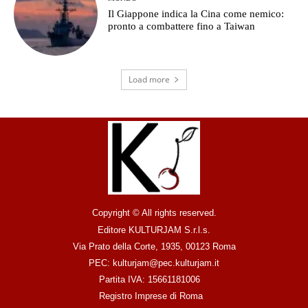
Il Giappone indica la Cina come nemico:
pronto a combattere fino a Taiwan
Load more
Copyright © All rights reserved.
Editore KULTURJAM S.r.l.s.
Via Prato della Corte, 1935, 00123 Roma
PEC: kulturjam@pec.kulturjam.it
Partita IVA: 15661181006
Registro Imprese di Roma