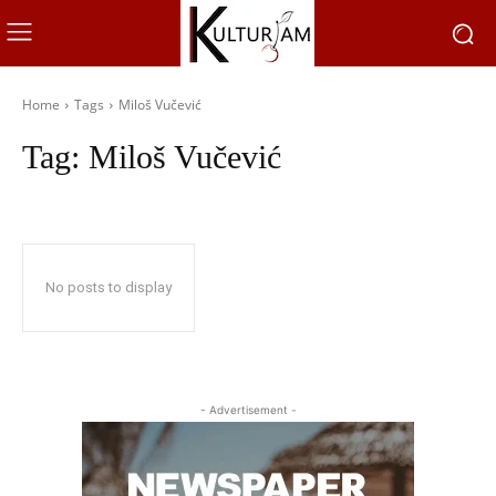
Home
Tags
Miloš Vučević
Tag:
Miloš Vučević
No posts to display
- Advertisement -