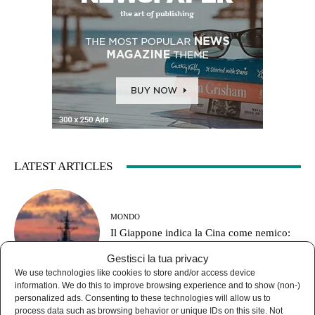
LATEST ARTICLES
MONDO
Il Giappone indica la Cina come nemico:
pronto a combattere fino a Taiwan
Gestisci la tua privacy
We use technologies like cookies to store and/or access device
information. We do this to improve browsing experience and to show (non-)
personalized ads. Consenting to these technologies will allow us to
process data such as browsing behavior or unique IDs on this site. Not
NEWS