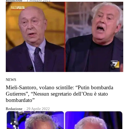
Redazione
-
1 Maggio 2022
NEWS
Mieli-Santoro, volano scintille: “Putin bombarda
Gutierres”, “Nessun segretario dell’Onu è stato
bombardato”
Redazione
-
29 Aprile 2022