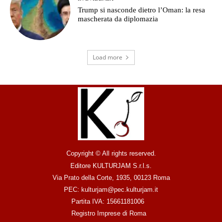
Trump si nasconde dietro l’Oman: la resa
mascherata da diplomazia
Load more
Copyright © All rights reserved.
Editore KULTURJAM S.r.l.s.
Via Prato della Corte, 1935, 00123 Roma
PEC: kulturjam@pec.kulturjam.it
Partita IVA: 15661181006
Registro Imprese di Roma