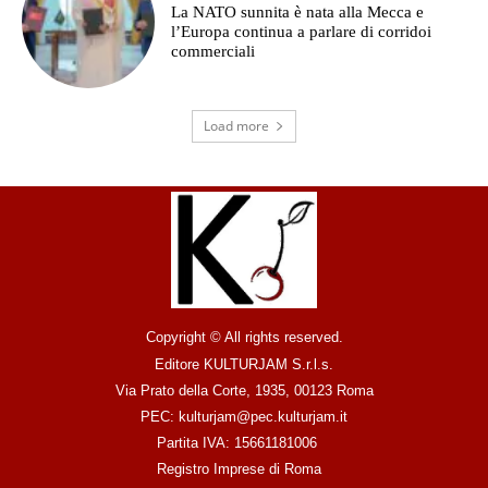
La NATO sunnita è nata alla Mecca e
l’Europa continua a parlare di corridoi
commerciali
Load more
Copyright © All rights reserved.
Editore KULTURJAM S.r.l.s.
Via Prato della Corte, 1935, 00123 Roma
PEC: kulturjam@pec.kulturjam.it
Partita IVA: 15661181006
Registro Imprese di Roma