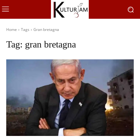
Home
Tags
Gran bretagna
Tag:
gran bretagna