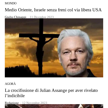
MONDO
Medio Oriente, Israele senza freni col via libera USA
Giulio Chinappi
-
11 Dicembre 2023
AGORÀ
La crocifissione di Julian Assange per aver rivelato
l’indicibile
Redazione
-
12 Novembre 2023