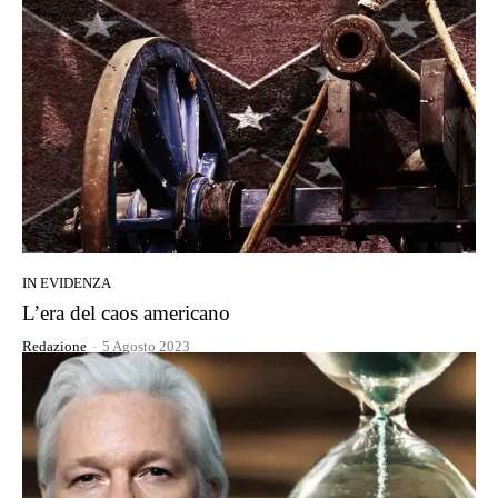
IN EVIDENZA
L’era del caos americano
Redazione
-
5 Agosto 2023