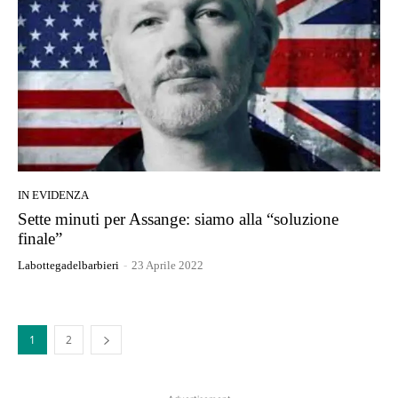
IN EVIDENZA
Sette minuti per Assange: siamo alla “soluzione
finale”
Labottegadelbarbieri
-
23 Aprile 2022
1
2