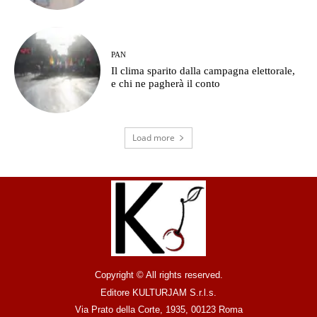
PAN
Il clima sparito dalla campagna elettorale,
e chi ne pagherà il conto
Load more
Copyright © All rights reserved.
Editore KULTURJAM S.r.l.s.
Via Prato della Corte, 1935, 00123 Roma