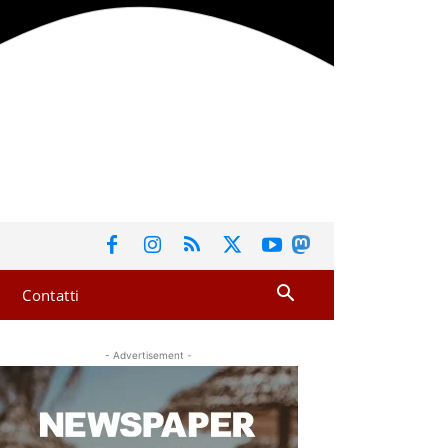
Contatti
- Advertisement -